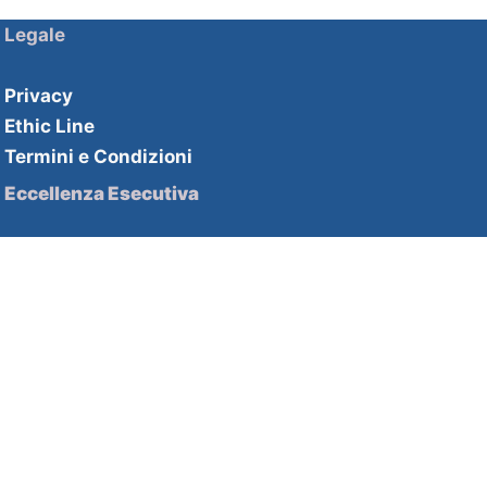
Legale
Privacy
Ethic Line
Termini e Condizioni
Eccellenza Esecutiva
Soluzioni HHPartners
Competenze HHAcademy
Strategie di innovazione
Soluzioni HHDecisive
Competenze HHInnovation
Contatti
2nd Floor Beaumont House 1b