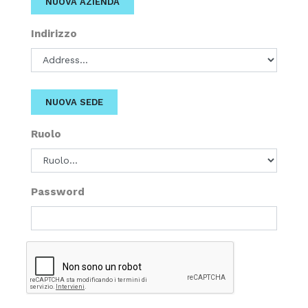
NUOVA AZIENDA
Indirizzo
NUOVA SEDE
Ruolo
Password