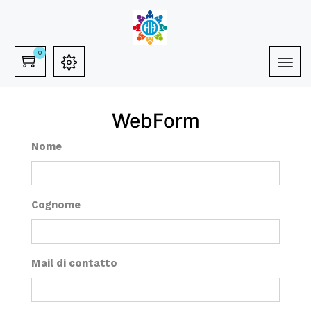
0
WebForm
Nome
Cognome
Mail di contatto