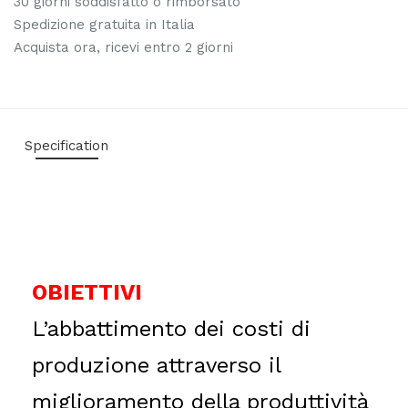
30 giorni soddisfatto o rimborsato
Spedizione gratuita in Italia
Acquista ora, ricevi entro 2 giorni
Specification
OBIETTIVI
L’abbattimento dei costi di
produzione attraverso il
miglioramento della produttività