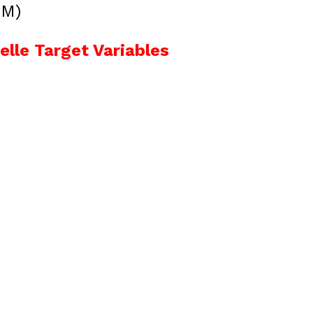
SM)
delle Target Variables