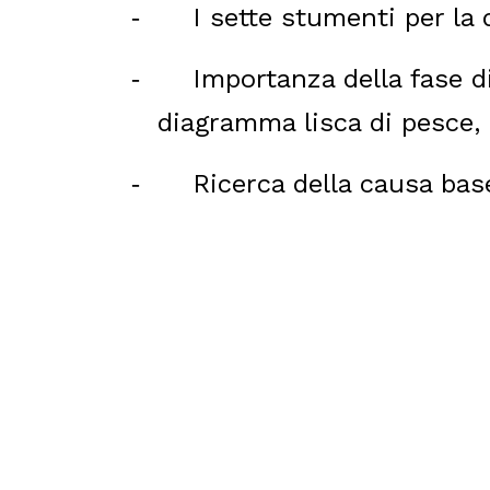
I sette stumenti per la 
-
Importanza della fase di
-
diagramma lisca di pesce, 
Ricerca della causa bas
-