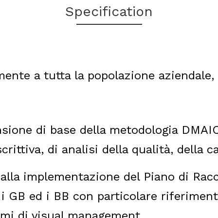
Specification
mente a tutta la popolazione aziendale, 
sione di base della metodologia DMAIC
rittiva, di analisi della qualità, della 
alla implementazione del Piano di Racco
 GB ed i BB con particolare riferimento
emi di visual management.