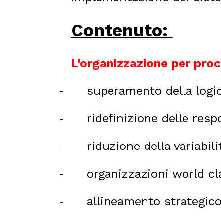
Contenuto:
L'organizzazione per pro
superamento della logic
-
ridefinizione delle resp
-
riduzione della variabi
-
organizzazioni world cl
-
allineamento strategic
-