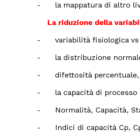
la mappatura di altro l
-
La riduzione della variabi
variabilità fisiologica v
-
la distribuzione norma
-
difettosità percentual
-
la capacità di processo 
-
Normalità, Capacità, St
-
Indici di capacità Cp, C
-