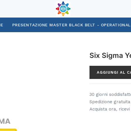
NE
PRESENTAZIONE MASTER BLACK BELT - OPERATIONA
Six Sigma Ye
AGGIUNGI AL 
30 giorni soddisfat
Spedizione gratuita 
Acquista ora, ricevi