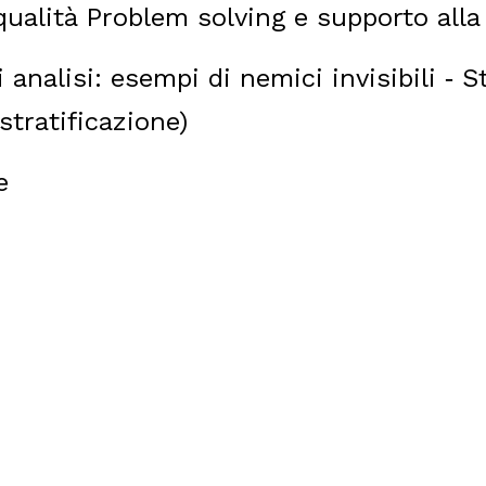
qualità Problem solving e supporto alla 
 analisi: esempi di nemici invisibili
St
-
stratificazione)
e