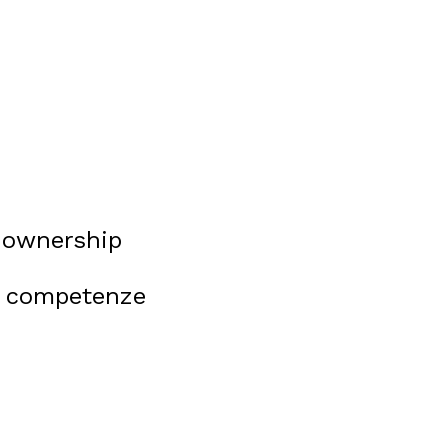
y, ownership
lle competenze