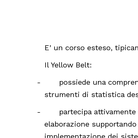
E’ un corso esteso, tipica
Il Yellow Belt:
-
possiede una compren
strumenti di statistica desc
-
partecipa attivamente 
elaborazione supportando i
implementazione dei sist