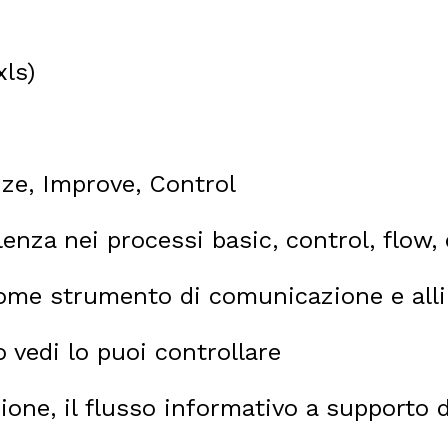
xls)
ize, Improve, Control
llenza nei processi basic, control, flow,
ome strumento di comunicazione e all
o vedi lo puoi controllare
zione, il flusso informativo a supporto 