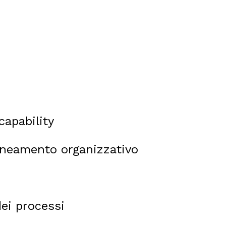
 capability
ineamento organizzativo
dei processi