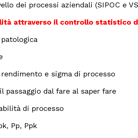
ivello dei processi aziendali (SIPOC e V
lità attraverso il controllo statistico 
s patologica
le
e, rendimento e sigma di processo
il passaggio dal fare al saper fare
abilità di processo
pk, Pp, Ppk